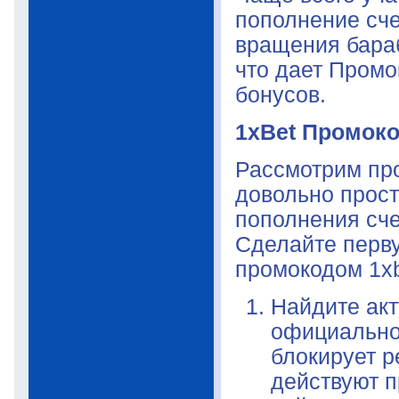
пополнение сче
вращения бара
что дает Промо
бонусов.
1xBet Промок
Рассмотрим про
довольно прост
пополнения сче
Сделайте перву
промокодом 1xb
Найдите акт
официально
блокирует р
действуют п