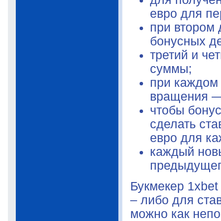
евро для пе
при втором 
бонусных де
третий и че
суммы;
при каждом
вращения — 
чтобы бонус
сделать ста
евро для ка
каждый нов
предыдущего
Букмекер 1xbet
– либо для став
можно как непо