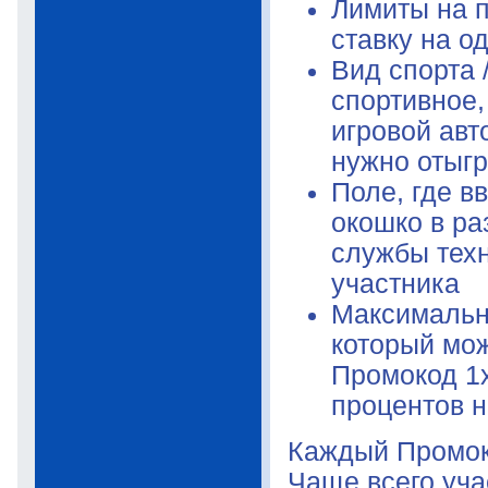
Лимиты на 
ставку на о
Вид спорта 
спортивное,
игровой авт
нужно отыгр
Поле, где в
окошко в ра
службы тех
участника
Максимальн
который мо
Промокод 1x
процентов н
Каждый Промоко
Чаще всего уча