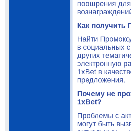
поощрения для 
вознаграждени
Как получить 
Найти Промокод
в социальных с
других тематич
электронную ра
1xBet в качест
предложения.
Почему не про
1xBet?
Проблемы с акт
могут быть выз