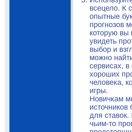
всецело. К
опытные бук
прогнозов м
которую вы 
увидеть про
выбор и взг
можно найти
сервисах, в
хороших про
человека, к
игры.
Новичкам мо
источников 
для ставок.
чьим-то про
предстоящую