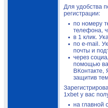
Для удобства п
регистрации:
по номеру 
телефона, ч
в 1 клик. У
по e-mail. 
почты и под
через социа
помощью ва
ВКонтакте, 
защитив тем
Зарегистрирова
1xbet у вас по
на главной 