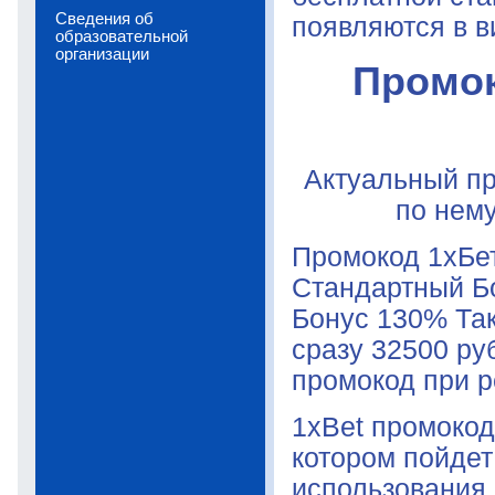
Сведения об
появляются в в
образовательной
организации
Промок
Актуальный пр
по нему
Промокод 1хБе
Стандартный Б
Бонус 130% Так
сразу 32500 ру
промокод при р
1xBet промокод
котором пойдет
использования 